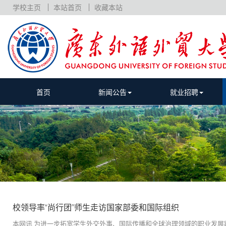
学校主页
本站首页
收藏本站
首页
新闻公告
就业招聘
校领导率“尚行团”师生走访国家部委和国际组织
本网讯 为进一步拓宽学生外交外事、国际传播和全球治理领域的职业发展