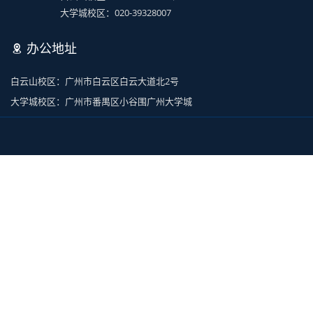
大学城校区：020-39328007
办公地址
白云山校区：广州市白云区白云大道北2号
大学城校区：广州市番禺区小谷围广州大学城