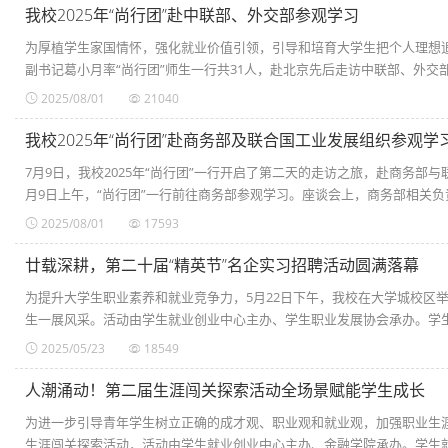
我校2025年“尚行团”赴中联部、外交部参观学习
为厚植学生家国情怀，强化就业价值引领，引导和培育大学生把个人理想追
副书记葛小月率“尚行团”师生一行共31人，赴北京先后走访中联部、外交部、
2025/08/01
21040
我校2025年“尚行团”赴商务部及联合国工业发展组织参观学
7月9日，我校2025年“尚行团”一行开启了第二天的走访之旅，赴商务部
月9日上午，“尚行团”一行前往商务部参观学习。座谈会上，商务部相关负责同
2025/08/01
17593
廿载深耕，第二十届“精英节”名企实习招聘活动圆满落幕
为提升大学生职业素养和就业竞争力，5月22日下午，我校在大学城校区
生一展风采。活动由学生就业创业中心主办、学生职业发展协会承办。学生就
2025/05/23
18549
人潮涌动！第二届生涯闯关探索活动全场景赋能学生成长
为进一步引导青年学生树立正确的成才观、职业观和就业观，加强职业生涯
生涯闯关探索活动，活动由学生就业创业中心主办、金融学院承办。学生就业