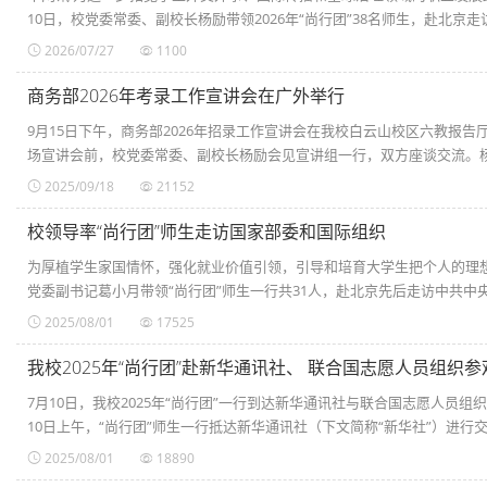
10日，校党委常委、副校长杨励带领2026年“尚行团”38名师生，赴北京走访中
2026/07/27
1100
商务部2026年考录工作宣讲会在广外举行
9月15日下午，商务部2026年招录工作宣讲会在我校白云山校区六教报
场宣讲会前，校党委常委、副校长杨励会见宣讲组一行，双方座谈交流。杨励
2025/09/18
21152
校领导率“尚行团”师生走访国家部委和国际组织
为厚植学生家国情怀，强化就业价值引领，引导和培育大学生把个人的理想
党委副书记葛小月带领“尚行团”师生一行共31人，赴北京先后走访中共中央对
2025/08/01
17525
我校2025年“尚行团”赴新华通讯社、 联合国志愿人员组织
7月10日，我校2025年“尚行团”一行到达新华通讯社与联合国志愿人员
10日上午，“尚行团”师生一行抵达新华通讯社（下文简称“新华社”）进行交..
2025/08/01
18890