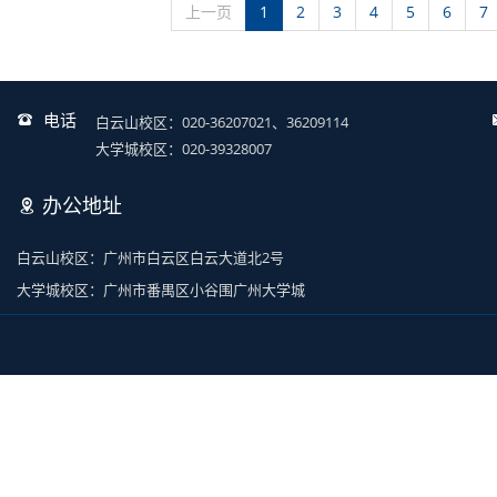
上一页
1
2
3
4
5
6
7
电话
白云山校区：020-36207021、36209114
大学城校区：020-39328007
办公地址
白云山校区：广州市白云区白云大道北2号
大学城校区：广州市番禺区小谷围广州大学城