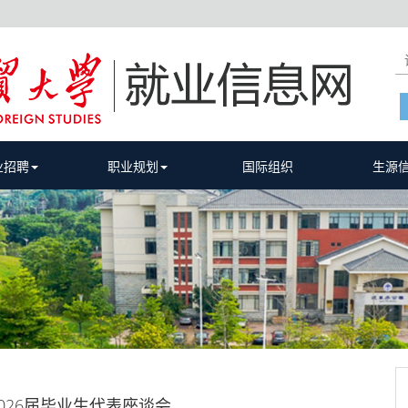
业招聘
职业规划
国际组织
生源
026届毕业生代表座谈会