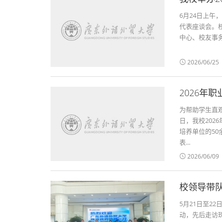
6月24日上午
代表座谈会。
中心、校友事务
2026/06/25
2026年
为帮助学生直
日，我校202
培养单位的5
表...
2026/06/09
校领导带
5月21日至2
动，先后走访