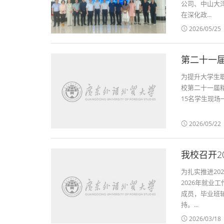
公司、中山大
在深化政...
2026/05/25
第二十一届
为提升大学生
校第二十一届
15名学生现场
2026/05/22
我校召开2
为扎实推进20
2026年就
成员，毕业班
持。...
2026/03/18