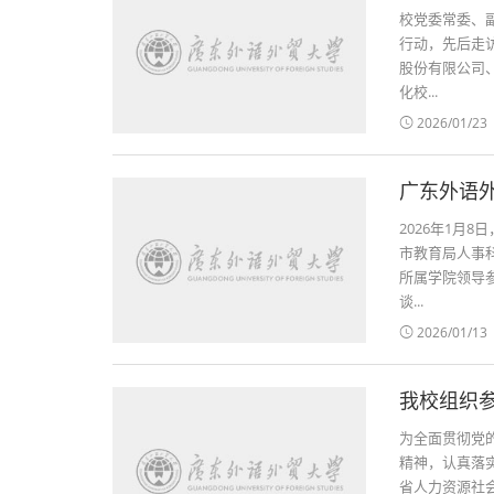
校党委常委、副
行动，先后走
股份有限公司
化校...
2026/01/23
广东外语
2026年1月
市教育局人事
所属学院领导
谈...
2026/01/13
为全面贯彻党
精神，认真落
省人力资源社