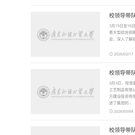
校领导带队
3月15日至1
季大型综合招
会，深入了解招
2026/03/17
校领导带
3月3日，校
工艺制品有限
方建设投资有
述了集团的...
2026/03/04
校领导带