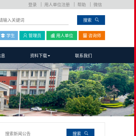
登录
用人单位注册
帮助
微信
搜索
学生
管理员
用人单位
咨询师
信息
资料下载
联系我们
搜索