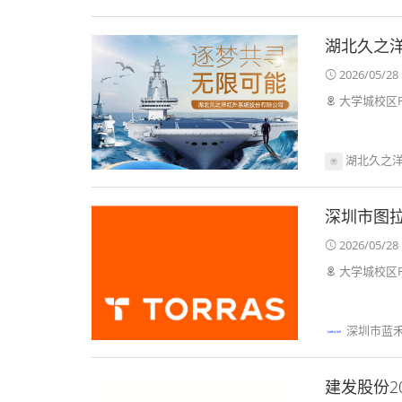
湖北久之
2026/05/28 
大学城校区F
湖北久之洋
深圳市图
2026/05/28 
大学城校区F
深圳市蓝
建发股份2