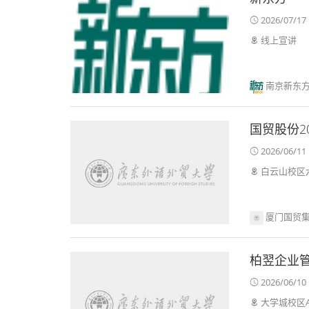
2026/07/17 
线上宣讲
南京新东方
国贸股份2
2026/06/11 
白云山校区六
厦门国贸
柏翌企业
2026/06/10 
大学城校区A