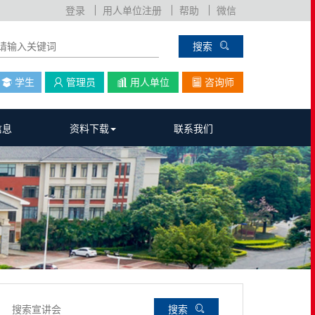
登录
用人单位注册
帮助
微信
搜索
学生
管理员
用人单位
咨询师
信息
资料下载
联系我们
搜索