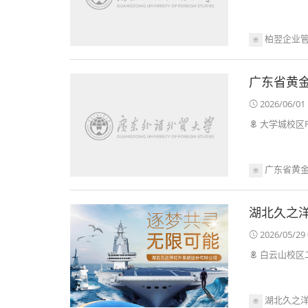
柏翌企业
广东省黄
2026/06/01 
大学城校区F
广东省黄
湖北久之
2026/05/29 
白云山校区二
湖北久之洋